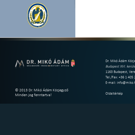
Dr. Mikó Ádám Közje
Budapest XVI. kerüle
1163 Budapest, Vere
Tel./Fax: +36 1 405
E-mail:
info@miko.
© 2013 Dr. Mikó Ádám Közjegyző
Oldaltérkép
Minden jog fenntartva!